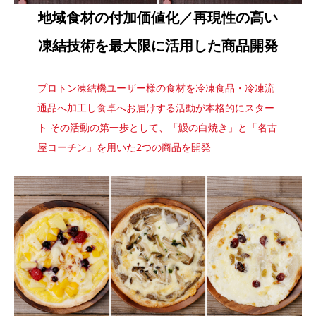
地域食材の付加価値化／再現性の高い
凍結技術を最大限に活用した商品開発​
プロトン凍結機ユーザー様の食材を冷凍食品・冷凍流
通品へ加工し食卓へお届けする活動が本格的にスター
ト その活動の第一歩として、「鰻の白焼き」と「名古
屋コーチン」を用いた2つの商品を開発