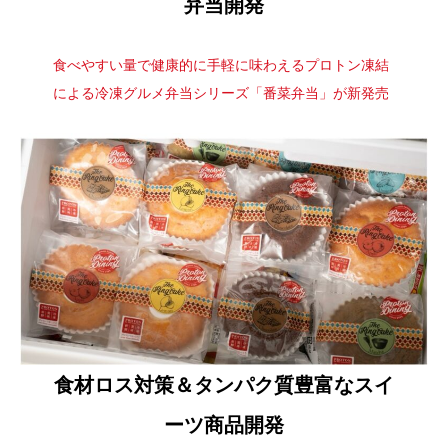
弁当開発​
食べやすい量で健康的に手軽に味わえるプロトン凍結
による冷凍グルメ弁当シリーズ「番菜弁当」が新発売
食材ロス対策＆タンパク質豊富なスイ
ーツ商品開発​