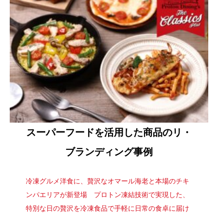
スーパーフードを活用した商品のリ・
ブランディング事例
冷凍グルメ洋食に、贅沢なオマール海老と本場のチキ
ンパエリアが新登場 プロトン凍結技術で実現した、
特別な日の贅沢を冷凍食品で手軽に日常の食卓に届け