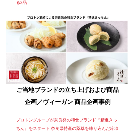
る2品
ご当地ブランドの立ち上げおよび商品
企画／ヴィーガン 商品企画事例
プロトングループが奈良発の和食ブランド『精進きっ
ちん』をスタート 奈良県特産の薬草を練り込んだ冷凍