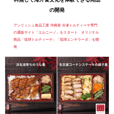
の開発​
アンリッシュ食品工業 沖縄発 冷凍トルティーヤ専門
の通販サイト「エルニーノ」をスタート オリジナル
商品「琉球トルティーヤ」「琉球エンチラーダ」を開
発