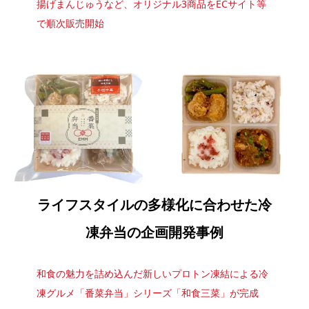
揚げまんじゅうなど、オリジナル3商品をECサイト等
で順次販売開始
ライフスタイルの多様化に合わせた冷
凍弁当の企画開発事例
和食の魅力を詰め込んだ新しいプロトン凍結による冷
凍グルメ「番菜弁当」シリーズ「和食三菜」が完成