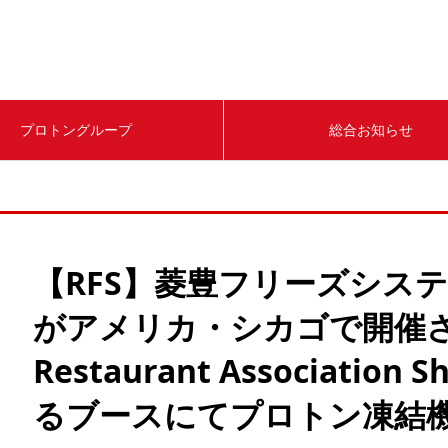
プロトングループ
総合お知らせ
【RFS】菱豊フリーズシス
がアメリカ・シカゴで開催される
Restaurant Associatio
るブースにてプロトン凍結