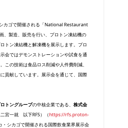
催される「National Restaurant
ケージの企画、製造、販売を行い、プロトン凍結機の
プロトン凍結機と解凍機を展示します。プロ
展示会ではデモンストレーションや試食を通
す。この技術は食品ロス削減や人件費削減、
決に貢献しています。展示会を通じて、国際
プロトングループ
の中核企業である、
株式会
二宮一就 以下RFS）（
https://rfs.proton-
メリカ・シカゴで開催される国際飲食業界展示会