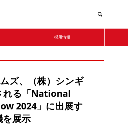

採用情報
テムズ、（株）シンギ
「National
n Show 2024」に出展す
機を展示