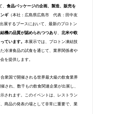
いて、
食品パッケージの企画、製造、販売を
シンギ
（本社：広島県広島市 代表：田中友
出展するブースにおいて、最新のプロトン
凍結機の品質が認められつつあり
、
北米や欧
まっています。
本展示では、プロトン凍結技
れた冷凍食品の試食を通じて、業界関係者や
機会を提供します。
w」は、アメリカ合衆国で開催される世界最大級の飲食業界
ceで開催され、数千もの飲食関連企業が出展し、
展示されます。このイベントは、レストラン
育、商品の発表の場として非常に重要で、業