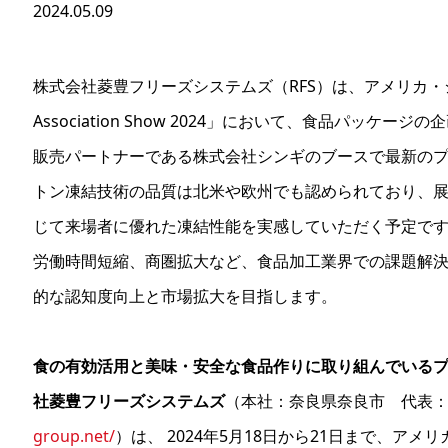
2024.05.09
株式会社菱豊フリーズシステムズ（RFS）は、アメリカ・シカゴで開
Association Show 2024」において、食品パッ
販売パートナーである株式会社シンギのブースで最新の
トン凍結技術の品質は北米や欧州でも認められており、
じて来場者に優れた凍結性能を実感していただく予定で
労働時間短縮、商圏拡大など、食品加工業界での課題解
的な認知度向上と市場拡大を目指します。
食の有効活用と美味・安全な食品作りに取り組んでいる
社菱豊フリーズシステムズ
（本社：奈良県奈良市 代表：
group.net/
）は、 2024年5月18日から21日まで、ア