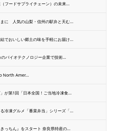
（フードサプライチェーン）の未来...
まに 人気の山梨・信州の駅弁と天む...
結でおいしい郷土の味を手軽にお届け...
のバイオテクノロジー企業で技術...
rth Amer...
が第1回「日本全国！ご当地冷凍食...
る冷凍グルメ「番菜弁当」シリーズ「...
っちん』をスタート 奈良県特産の...