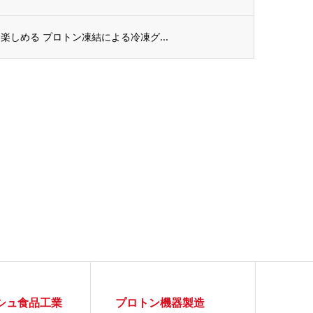
しめる プロトン凍結による冷凍グ...
シュ食品工業
プロトン機器製造