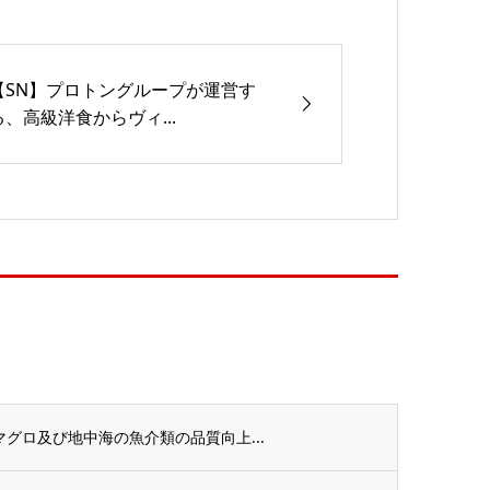
【SN】プロトングループが運営す
る、高級洋食からヴィ...
グロ及び地中海の魚介類の品質向上...