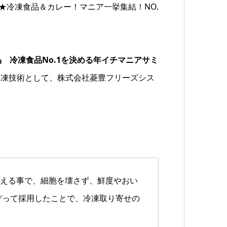
★冷凍食品＆カレー！マニア一挙集結！NO.
 冷凍食品No.1を決める年イチマニアサミ
冷凍技術として、株式会社菱豊フリーズシス
える事で、細胞を壊さず、鮮度やおい
ぞって採用したことで、冷凍取り寄せの