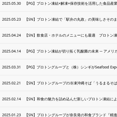
2025.05.30
【PG】プロトン凍結×解凍×保存技術を活用した食品産業
2025.05.23
【SN】プロトン凍結で「駅弁の丸政」の美味しさそのま
2025.04.24
【SN】飲食店・ホテルのメニューにも最適 プロトン凍
2025.04.14
【PG】プロトン凍結が切り拓く乳酸菌の未来 ─ アメリカ
2025.03.31
【PG】プロトングループと（株）シンギがSeafood Expo No
2025.02.21
【SN】プロトングループの冷凍沖縄そば「うるまるそば」
2025.02.14
【SN】和食の魅力を詰め込んだ新しいプロトン凍結によ
2025.01.23
【SN】プロトングループが奈良発の和食ブランド『精進き