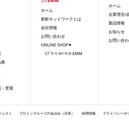
ク/EMM
ホーム
ホーム
企業理念/
新鮮ネットワークとは
製品情報
会社情報
お知らせ
お問い合わせ
お問い合わ
ONLINE SHOP▼
業
ｴﾌﾞﾘｰﾐｰﾙﾏｰｹｯﾄ-EMM
効果
ト
・受賞
ロジェクト
プロトングループのあゆみ（沿革）
採用情報
プライバシーポ