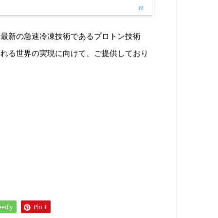
は最新の急速冷凍技術であるプロトン技術
られる世界の実現に向けて、ご提供しており
eedly
Pin it