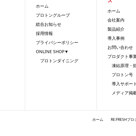
ズ
ホーム
ホーム
プロトングループ
会社案内
総合お知らせ
製品紹介
採用情報
導入事例
プライバシーポリシー
お問い合わせ
ONLINE SHOP▼
プロダクト事
プロトンダイニング
凍結原理・
プロトン号
導入サポー
メディア掲載
ホーム
RE:FRESHプ