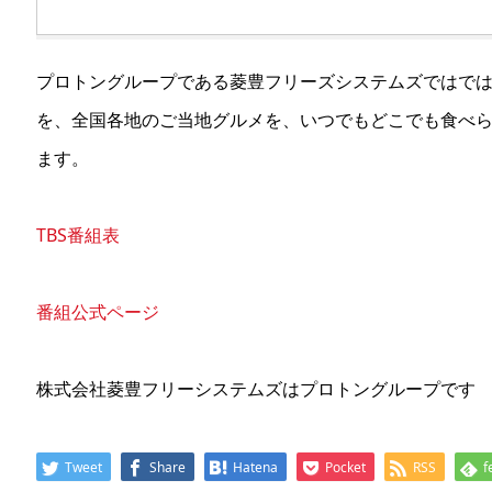
プロトングループである菱豊フリーズシステムズではで
を、全国各地のご当地グルメを、いつでもどこでも食べ
ます。
TBS番組表
番組公式ページ
株式会社菱豊フリーシステムズはプロトングループです
Tweet
Share
Hatena
Pocket
RSS
f