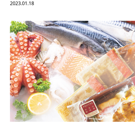
2023.01.18