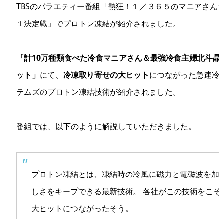
TBSのバラエティー番組「熱狂！１／３６５のマニアさん
１決定戦」でプロトン凍結が紹介されました。
「計10万種類食べた冷食マニアさん＆最強冷食主婦北斗晶
ット」
にて、
冷凍取り寄せの大ヒット
につながった急速
テムズのプロトン凍結技術が紹介されました。
番組では、以下のように解説していただきました。
プロトン凍結とは、凍結時の冷風に磁力と電磁波を加
しさをキープできる最新技術。 各社がこの技術をこ
大ヒットにつながったそう。