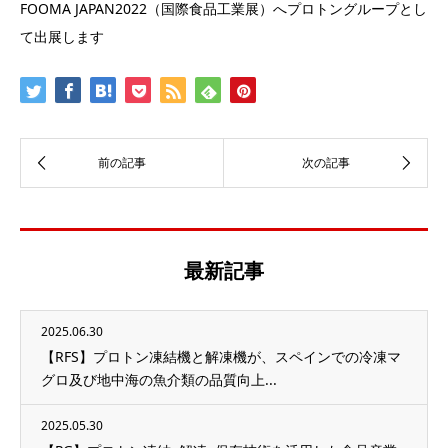
FOOMA JAPAN2022（国際食品工業展）へプロトングループとし
て出展します
最新記事
2025.06.30
【RFS】プロトン凍結機と解凍機が、スペインでの冷凍マ
グロ及び地中海の魚介類の品質向上...
2025.05.30