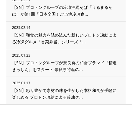
【SN】プロトングループの冷凍沖縄そば「うるまるそ
ば」が第1回「日本全国！ご当地冷凍食...
2025.02.14
【SN】和食の魅力を詰め込んだ新しいプロトン凍結によ
る冷凍グルメ「番菜弁当」シリーズ「...
2025.01.23
【SN】プロトングループが奈良発の和食ブランド『精進
きっちん』をスタート 奈良県特産の...
2025.01.17
【SN】彩り豊かで素材の味を生かした本格和食が手軽に
楽しめる プロトン凍結による冷凍グ...