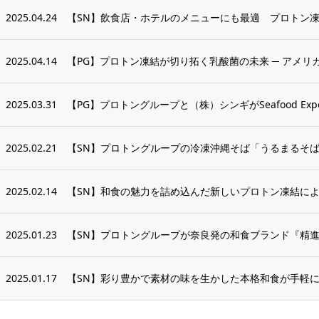
2025.04.24
【SN】飲食店・ホテルのメニューにも最適 プロトン凍
2025.04.14
【PG】プロトン凍結が切り拓く乳酸菌の未来 ─ アメリカ
2025.03.31
【PG】プロトングループと（株）シンギがSeafood Expo No
2025.02.21
【SN】プロトングループの冷凍沖縄そば「うるまるそば」
2025.02.14
【SN】和食の魅力を詰め込んだ新しいプロトン凍結によ
2025.01.23
【SN】プロトングループが奈良発の和食ブランド『精進き
2025.01.17
【SN】彩り豊かで素材の味を生かした本格和食が手軽に楽