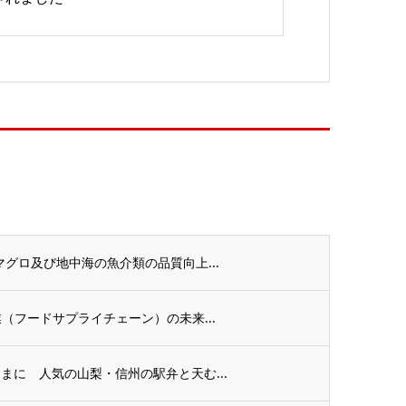
グロ及び地中海の魚介類の品質向上...
（フードサプライチェーン）の未来...
まに 人気の山梨・信州の駅弁と天む...