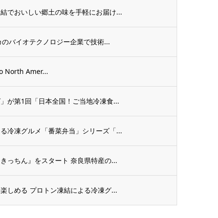
結でおいしい郷土の味を手軽にお届け...
のバイオテクノロジー企業で技術...
rth Amer...
が第1回「日本全国！ご当地冷凍食...
る冷凍グルメ「番菜弁当」シリーズ「...
っちん』をスタート 奈良県特産の...
しめる プロトン凍結による冷凍グ...