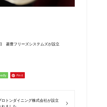
26日 菱豊フリーズシステムズが設立
eedly
Pin it
プロトンダイニング株式会社が設立
されました