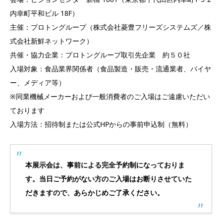
内幸町平和ビル 18F）​
主催：プロトングループ（株式会社菱豊フリーズシステムズ／株
式会社新鮮ネットワーク）​
共催・協力企業：プロトングループ取引先企業 約５０社​
入場対象：食品業界関係者（食品製造・販売・流通業者、バイヤ
ー、メディア等）​
※同業機械メーカーおよび一般消費者のご入場はご遠慮いただい
ております​
入場方法：招待制または公式HPからの事前申込制（無料）
本展示会は、事前による完全予約制になっておりま
す。当日ご予約がない方のご入場はお断りさせていた
だきますので、あらかじめご了承ください。