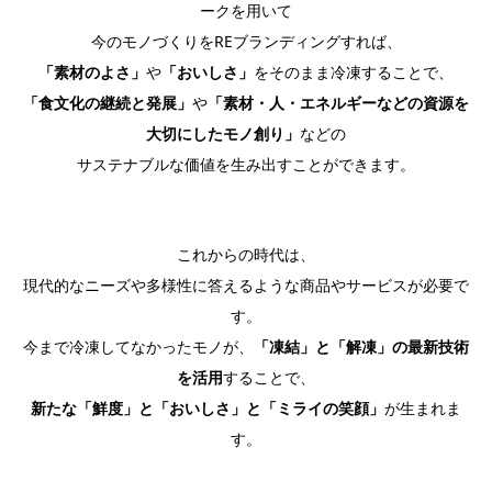
ークを用いて​
今のモノづくりをREブランディングすれば、​
「素材のよさ」
や
「おいしさ」
をそのまま冷凍することで、​
「食文化の継続と発展」
や
「素材・人・エネルギーなどの資源を
大切にしたモノ創り」
などの​
サステナブルな価値を生み出すことができます。​
これからの時代は、​
現代的なニーズや多様性に答えるような商品やサービスが必要で
す。​
今まで冷凍してなかったモノが、
「凍結」と「解凍」の最新技術
を活用
することで、​
新たな「鮮度」と「おいしさ」と「ミライの笑顔」
が生まれま
す。​