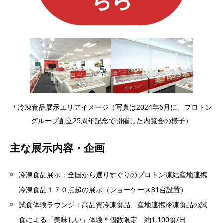
＊冷凍食品展示エリアイメージ（写真は2024年6月に、プロトン
グループ創立25周年記念で開催した内覧会の様子）
主な展示内容・企画
冷凍食品展示：全国から選りすぐりのプロトン凍結産地連携
冷凍食品１７０点超の展示（ショーケース31台設置）​
試食体験ラウンジ：高品質冷凍食品、産地連携冷凍食品の試
食による「美味しい」体験＊個数限定 約1,100食/日​