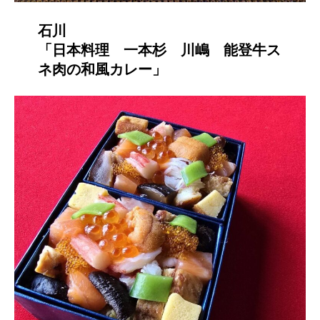
石川
「日本料理 一本杉 川嶋 能登牛ス
ネ肉の和風カレー」​