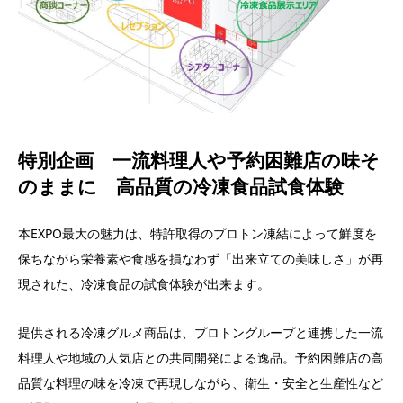
特別企画 ​一流料理人や予約困難店の味そ
のままに ​高品質の冷凍食品試食体験
本EXPO最大の魅力は、特許取得のプロトン凍結によって鮮度を
保ちながら栄養素や食感を損なわず「出来立ての美味しさ」が再
現された、冷凍食品の試食体験が出来ます。​
提供される冷凍グルメ商品は、プロトングループと連携した一流
料理人や地域の人気店との共同開発による逸品。​予約困難店の高
品質な料理の味を冷凍で再現しながら、衛生・安全と生産性など