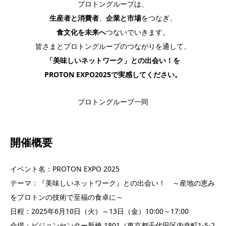
プロトングループは、​
生産者と消費者
、
企業と市場
をつなぎ、​
食文化を未来へ
つないでいきます。​
皆さまとプロトングループのつながりを通して、​
「美味しいネットワーク」との出会い！を​
PROTON EXPO2025で実感してください。​
​プロトングループ一同​
開催概要
イベント名：PROTON EXPO 2025​
テーマ：『美味しいネットワーク』との出会い！ ～産地の恵み
をプロトンの技術で至福の食卓に～​
日程：2025年6月10日（火）～13日（金）10:00～17:00​
会場：ビジョンセンター新橋 1801（東京都千代田区内幸町1-5-2