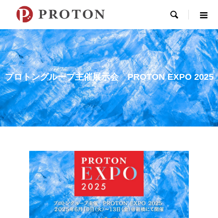

プロトングループ主催展示会 PROTON EXPO 2025