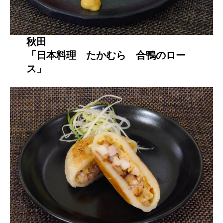
秋田
「日本料理 たかむら 合鴨のロー
ス」​