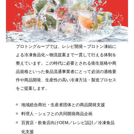
プロトングループでは、レシピ開発～プロトン凍結に
よる冷凍食品化～物流提案まで一貫して行える体制を
整えています。この時代に必要とされる衛生規格や商
品規格といった食品流通事業者にとって必須の適格要
件や商品開発、生産性の高い冷凍方法・製造プロセス
をご提案します。​
地域総合商社・生産者団体との商品開発支援​
料理人・シェフとの共同開発商品企画​
百貨店・飲食店向けOEM／レシピ設計／冷凍食品
化支援​