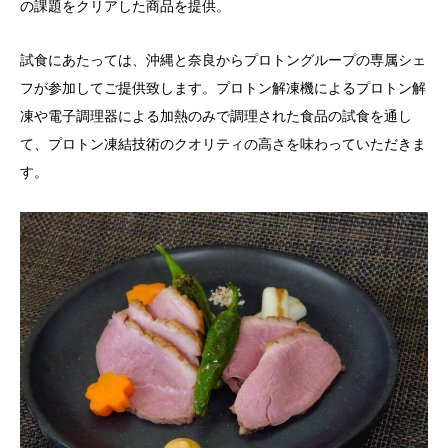
の課題をクリアした商品を提供。​
​試食にあたっては、沖縄と奈良からプロトングループの専属シェ
フが参加してご提供致します。​プロトン解凍機によるプロトン解
凍や電子調理器による加熱のみで調理された食品の試食を通し
て、プロトン凍結技術のクオリティの高さを味わっていただきま
す。